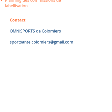
Planning des commissions de
labellisation
Contact
OMNISPORTS de Colomiers
sportsante.colomiers@gmail.com
05 61 15 49 30