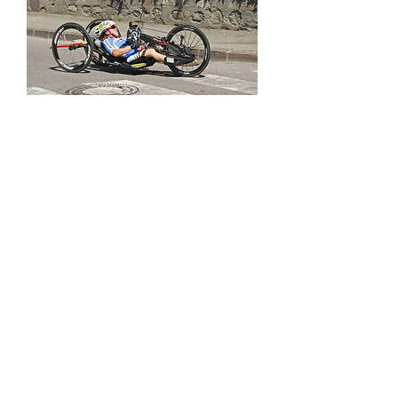
En savoir plus...
HANDISPORT
MAISON DES ASSOCIATIONS MARIE-JO