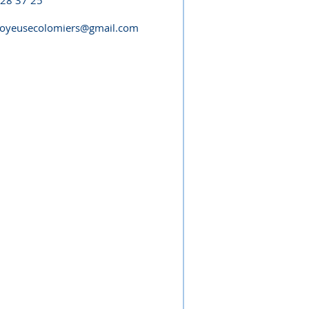
 28 37 25
joyeusecolomiers@gmail.com