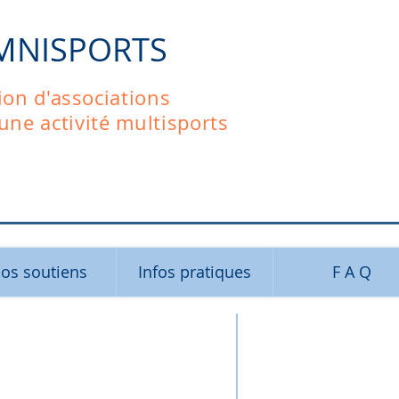
MNISPORTS
ion d'associations
'une activité multisports
os soutiens
Infos pratiques
F A Q