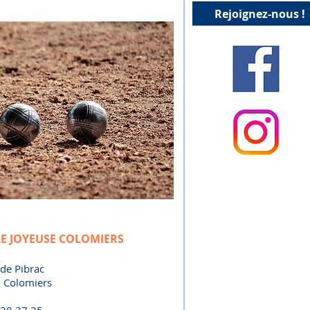
Rejoignez-nous !
E JOYEUSE COLOMIERS
de Pibrac
 Colomiers