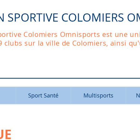
N SPORTIVE COLOMIERS O
portive Colomiers Omnisports est une un
9 clubs
sur la ville de Colomiers, ainsi qu
Sport Santé
Multisports
N
UE