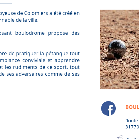
Joyeuse de Colomiers a été créé en
nable de la ville.
posant boulodrome propose des
.
re de pratiquer la pétanque tout
ambiance conviviale et apprendre
et les rudiments de ce sport, tout
is de ses adversaires comme de ses
BOUL
Route 
31770