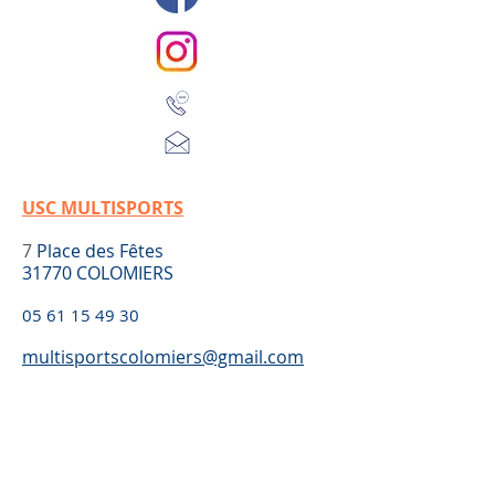
USC MULTISPORTS
7
Place des Fêtes
​31770 COLOMIERS
05 61 15 49 30
multisportscolomiers@gmail.com