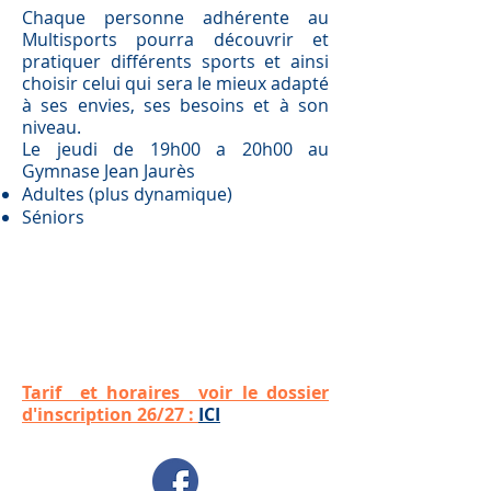
Chaque personne adhérente au
Multisports pourra découvrir et
pratiquer différents sports et ainsi
choisir celui qui sera le mieux adapté
à ses envies, ses besoins et à son
niveau.
Le jeudi de 19h00 a 20h00 au
Gymnase Jean Jaurès
Adultes (plus dynamique)
Séniors
Tarif et horaires voir le d
ossier
d'inscription 26/27 :
ICI